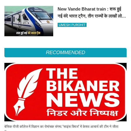
New Vande Bharat train : शरू हुई
नई वंदे भारत ट्रैन, तीन राज्यों के लाखों लोगों
का सफर होगा आसान, देखें पूरा रूटमैप
UMESH PUROHIT
RECOMMENDED
बेसिक पीजी कॉलेज में विज्ञान का रोमांचक संगम: ‘साइंस क्विज’ में केशव आचार्य की टीम ने जीता