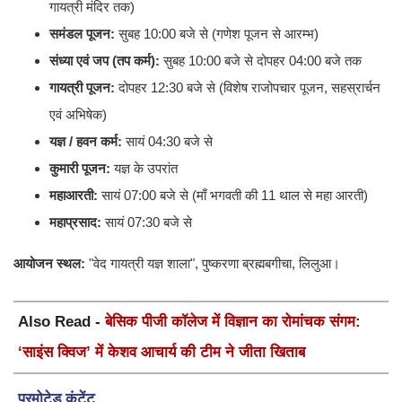
गायत्री मंदिर तक)
समंडल पूजन:
सुबह 10:00 बजे से (गणेश पूजन से आरम्भ)
संध्या एवं जप (तप कर्म):
सुबह 10:00 बजे से दोपहर 04:00 बजे तक
गायत्री पूजन:
दोपहर 12:30 बजे से (विशेष राजोपचार पूजन, सहस्रार्चन
एवं अभिषेक)
यज्ञ / हवन कर्म:
सायं 04:30 बजे से
कुमारी पूजन:
यज्ञ के उपरांत
महाआरती:
सायं 07:00 बजे से (माँ भगवती की 11 थाल से महा आरती)
महाप्रसाद:
सायं 07:30 बजे से
आयोजन स्थल:
"वेद गायत्री यज्ञ शाला", पुष्करणा ब्रह्मबगीचा, लिलुआ।
Also Read -
बेसिक पीजी कॉलेज में विज्ञान का रोमांचक संगम:
‘साइंस क्विज’ में केशव आचार्य की टीम ने जीता खिताब