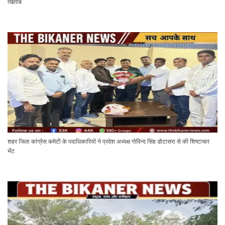
खिताब
शहर जिला कांग्रेस कमेटी के पदाधिकारियों ने प्रदेश अध्यक्ष गोविन्द सिंह डोटासरा से की शिष्टाचार
भेंट