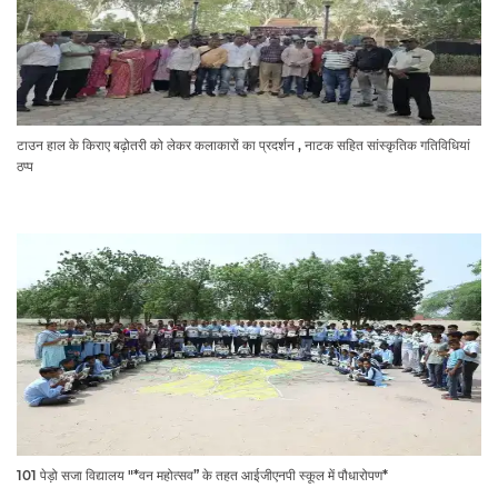
टाउन हाल के किराए बढ़ोतरी को लेकर कलाकारों का प्रदर्शन , नाटक सहित सांस्कृतिक गतिविधियां
ठप्प
101 पेड़ो सजा विद्यालय "*वन महोत्सव” के तहत आईजीएनपी स्कूल में पौधारोपण*