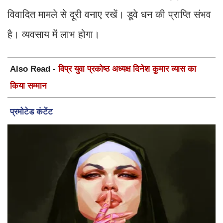
विवादित मामले से दूरी वनाए रखें। डूवे धन की प्राप्ति संभव
है। व्यवसाय में लाभ होगा।
Also Read -
विप्र युवा प्रकोष्ठ अध्यक्ष दिनेश कुमार व्यास का
किया सम्मान