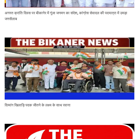
अगस्त क्रांति दिवस पर बीकानेर में गूंजा जनमन का संदेश, कांग्रेस सेवादल की पदयात्रा में उमड़ा
जनसैलाब
दिव्यांग खिलाड़ि पदक जीतने के लक्ष्य के साथ रवाना