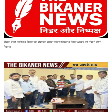
बेसिक पीजी कॉलेज में विज्ञान का रोमांचक संगम: ‘साइंस क्विज’ में केशव आचार्य की टीम ने जीता
खिताब