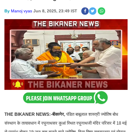
By
Manoj vyas
Jun 8, 2025, 23:49 IST
THE BIKANER NEWS:-बीकानेर,
पंडित बाबूलाल शास्त्री ज्योतिष बोध
संस्थान के तत्वावधान में रघुनाथसर कुआं स्थित रघुनाथजी मंदिर परिसर में 18 मई
से प्रारंभ होकर 19 जून तक चलने वाले ज्योतिष, दिव्य विष्णु सहस्रनाम एवं गोपाल