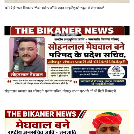
101 पेड़ो सजा विद्यालय "*वन महोत्सव” के तहत आईजीएनपी स्कूल में पौधारोपण*
सोहनलाल मेघवाल बने परिषद के प्रदेश सचिव, जोधपुर संभाग प्रभारी की भी मिली जिम्मेदारी