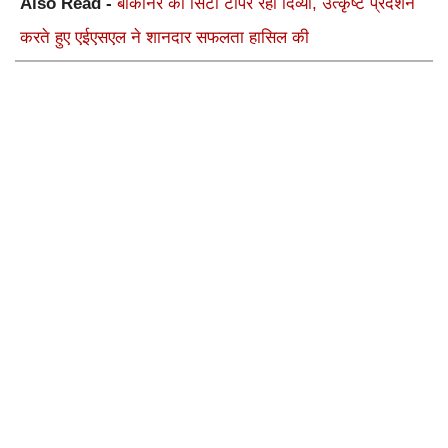
Also Read -
बीकानेर की सिटी टाॅपर रहीं दिव्या, उत्कृष्ट प्रदर्शन
करते हुए एईएसएल ने शानदार सफलता हासिल की