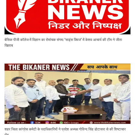
बेसिक पीजी कॉलेज में विज्ञान का रोमांचक संगम: ‘साइंस क्विज’ में केशव आचार्य की टीम ने जीता
खिताब
शहर जिला कांग्रेस कमेटी के पदाधिकारियों ने प्रदेश अध्यक्ष गोविन्द सिंह डोटासरा से की शिष्टाचार
भेंट