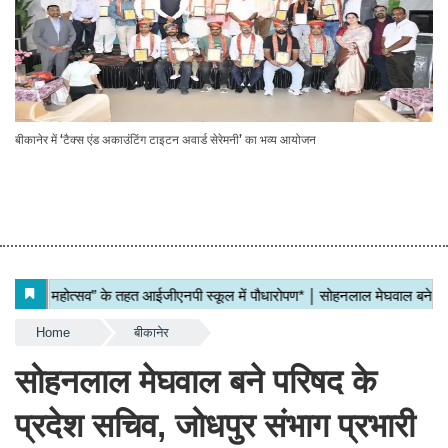
बीकानेर में ‘टैक्स एंड अकाउंटिंग टाइटन अवार्ड सेरेमनी’ का भव्य आयोजन
Home
बीकानेर
सोहनलाल मेघवाल बने परिषद के
प्रदेश सचिव, जोधपुर संभाग प्रभारी