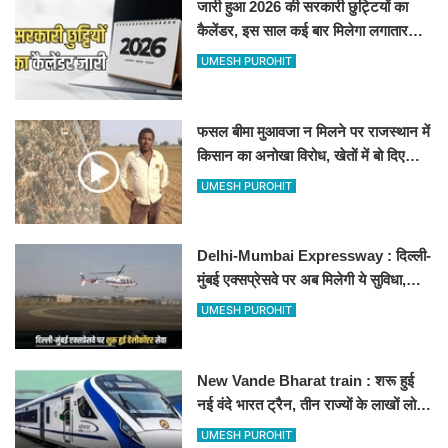
जारी हुआ 2026 की सरकारी छुट्टियों का
कैलेंडर, इस साल कई बार मिलेगा लगातार
अवकाश, देखें
UMESH PUROHIT
फसल बीमा मुआवजा न मिलने पर राजस्थान में
किसान का अनोखा विरोध, खेतों में बो दिए
500-500 रुपए के नोट, वीडियो वायरल
UMESH PUROHIT
Delhi-Mumbai Expressway : दिल्ली-
मुंबई एक्सप्रेसवे पर अब मिलेगी ये सुविधा,
हेलीकॉप्टर सर्विस से तुरंत घायल पहुंचेगा
UMESH PUROHIT
हॉस्पिटल
New Vande Bharat train : शरू हुई
नई वंदे भारत ट्रैन, तीन राज्यों के लाखों लोगों
का सफर होगा आसान, देखें पूरा रूटमैप
UMESH PUROHIT