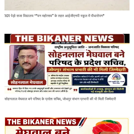
101 पेड़ो सजा विद्यालय "*वन महोत्सव” के तहत आईजीएनपी स्कूल में पौधारोपण*
सोहनलाल मेघवाल बने परिषद के प्रदेश सचिव, जोधपुर संभाग प्रभारी की भी मिली जिम्मेदारी