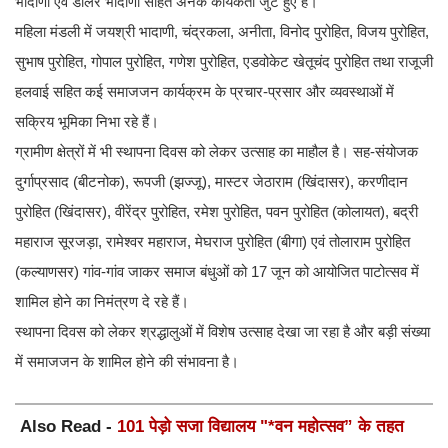
भादाणी एवं डालर भादाणी सहित अनेक कार्यकर्ता जुटे हुए हैं।
महिला मंडली में जयश्री भादाणी, चंद्रकला, अनीता, विनोद पुरोहित, विजय पुरोहित,
सुभाष पुरोहित, गोपाल पुरोहित, गणेश पुरोहित, एडवोकेट खेतूचंद पुरोहित तथा राजूजी
हलवाई सहित कई समाजजन कार्यक्रम के प्रचार-प्रसार और व्यवस्थाओं में
सक्रिय भूमिका निभा रहे हैं।
ग्रामीण क्षेत्रों में भी स्थापना दिवस को लेकर उत्साह का माहौल है। सह-संयोजक
दुर्गाप्रसाद (बीटनोक), रूपजी (झज्जू), मास्टर जेठाराम (खिंदासर), करणीदान
पुरोहित (खिंदासर), वीरेंद्र पुरोहित, रमेश पुरोहित, पवन पुरोहित (कोलायत), बद्री
महाराज सूरजड़ा, रामेश्वर महाराज, मेघराज पुरोहित (बीगा) एवं तोलाराम पुरोहित
(कल्याणसर) गांव-गांव जाकर समाज बंधुओं को 17 जून को आयोजित पाटोत्सव में
शामिल होने का निमंत्रण दे रहे हैं।
स्थापना दिवस को लेकर श्रद्धालुओं में विशेष उत्साह देखा जा रहा है और बड़ी संख्या
में समाजजन के शामिल होने की संभावना है।
Also Read -
101 पेड़ो सजा विद्यालय "*वन महोत्सव” के तहत