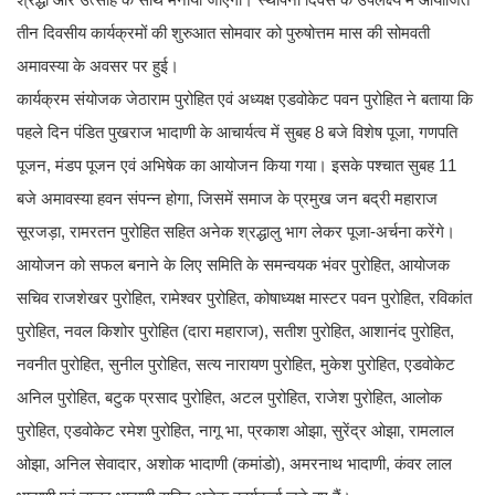
तीन दिवसीय कार्यक्रमों की शुरुआत सोमवार को पुरुषोत्तम मास की सोमवती
अमावस्या के अवसर पर हुई।
कार्यक्रम संयोजक जेठाराम पुरोहित एवं अध्यक्ष एडवोकेट पवन पुरोहित ने बताया कि
पहले दिन पंडित पुखराज भादाणी के आचार्यत्व में सुबह 8 बजे विशेष पूजा, गणपति
पूजन, मंडप पूजन एवं अभिषेक का आयोजन किया गया। इसके पश्चात सुबह 11
बजे अमावस्या हवन संपन्न होगा, जिसमें समाज के प्रमुख जन बद्री महाराज
सूरजड़ा, रामरतन पुरोहित सहित अनेक श्रद्धालु भाग लेकर पूजा-अर्चना करेंगे।
आयोजन को सफल बनाने के लिए समिति के समन्वयक भंवर पुरोहित, आयोजक
सचिव राजशेखर पुरोहित, रामेश्वर पुरोहित, कोषाध्यक्ष मास्टर पवन पुरोहित, रविकांत
पुरोहित, नवल किशोर पुरोहित (दारा महाराज), सतीश पुरोहित, आशानंद पुरोहित,
नवनीत पुरोहित, सुनील पुरोहित, सत्य नारायण पुरोहित, मुकेश पुरोहित, एडवोकेट
अनिल पुरोहित, बटुक प्रसाद पुरोहित, अटल पुरोहित, राजेश पुरोहित, आलोक
पुरोहित, एडवोकेट रमेश पुरोहित, नागू भा, प्रकाश ओझा, सुरेंद्र ओझा, रामलाल
ओझा, अनिल सेवादार, अशोक भादाणी (कमांडो), अमरनाथ भादाणी, कंवर लाल