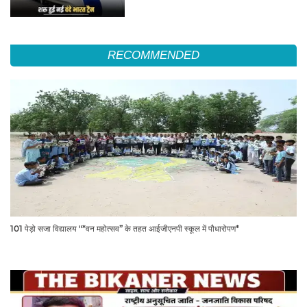
RECOMMENDED
101 पेड़ो सजा विद्यालय "*वन महोत्सव” के तहत आईजीएनपी स्कूल में पौधारोपण*