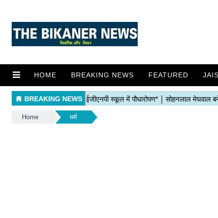
HOME
BREAKING NEWS
FEATURED
JAI
Home
धर्म