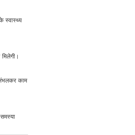
े स्वास्थ्य
ा मिलेगी।
। संभलकर काम
 समस्या