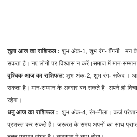
तुला आज का राशिफल :
शुभ अंक-1, शुभ रंग- बैंगनी। मन के
सकता है। नए लोगों पर विश्वास न करें।समाज में मान-सम्मान 
वृश्चिक आज का राशिफल
: शुभ अंक-2, शुभ रंग- सफेद । आर
सकता है। मान-सम्मान के अवसर बन सकते हैं।अपने ही विचारों 
रहेगा।
धनु आज का राशिफल :
शुभ अंक-4, रंग-नीला। कर्ज परेश
प्रशस्त कर सकते हैं। जरूरत के समय अपनों का साथ प्राप
नूतन पदभार संभव है। व्यवसाय में लाभ होगा।