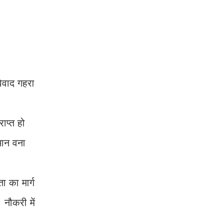
विवाद गहरा
।
ाप्त हो
मान वना
 का मार्ग
नौकरी में