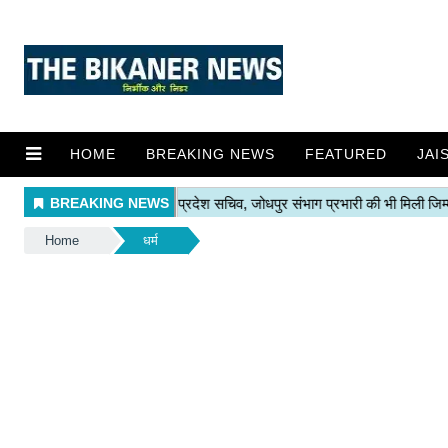
HOME
BREAKING NEWS
FEATURED
JAI
Home
धर्म