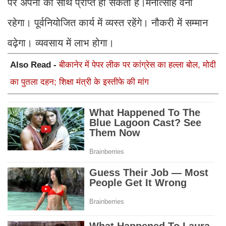
पर अपनों का साथ प्राप्त हो सकता है।मनोत्साह वना
रहेगा। पूर्वनियोजित कार्य में व्यस्त रहेंगे। नौकरी में सम्मान
वढ़ेगा। व्यवसाय में लाभ होगा।
Also Read -
बीकानेर में पेपर लीक पर कांग्रेस का हल्ला बोल, मोदी
का पुतला दहन; शिक्षा मंत्री के इस्तीफे की मांग