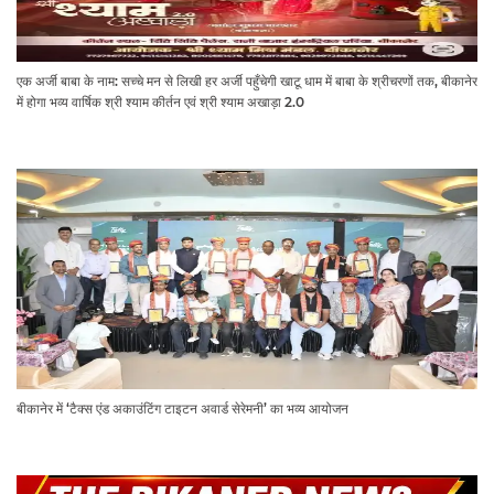
एक अर्जी बाबा के नाम: सच्चे मन से लिखी हर अर्जी पहुँचेगी खाटू धाम में बाबा के श्रीचरणों तक, बीकानेर
में होगा भव्य वार्षिक श्री श्याम कीर्तन एवं श्री श्याम अखाड़ा 2.0
बीकानेर में ‘टैक्स एंड अकाउंटिंग टाइटन अवार्ड सेरेमनी’ का भव्य आयोजन