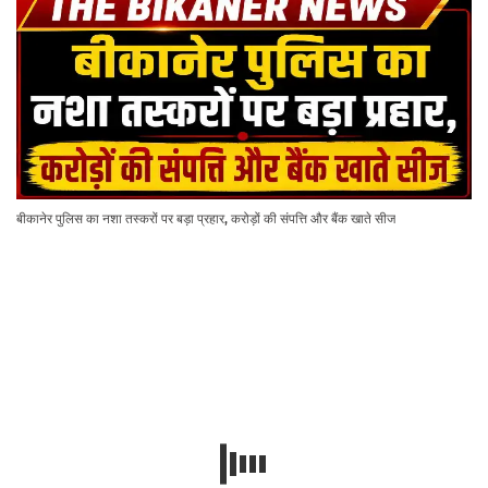
बीकानेर पुलिस का नशा तस्करों पर बड़ा प्रहार, करोड़ों की संपत्ति और बैंक खाते सीज