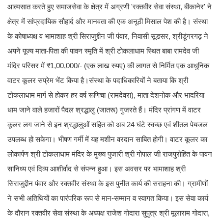
आत्मसात करते हुए समाजसेवा के क्षेत्र में अग्रणी 'रक्तवीर सेवा संस्था, बीकानेर' ने
क्षेत्र में सांप्रदायिक सौहार्द और मानवता की एक अनूठी मिसाल पेश की है। संस्था
के कोषाध्यक्ष व भामाशाह श्री सिराजुद्दीन जी पंवार, निवासी सूडसर, श्रीडूंगरगढ़ ने
अपने पूज्य माता-पिता की पावन स्मृति में श्री टोकलाधाम स्थित बाबा रामदेव जी
मंदिर परिसर में ₹1,00,000/- (एक लाख रुपए) की लागत से निर्मित एक आधुनिक
वाटर कूलर सप्रेम भेंट किया है।संस्था के पदाधिकारियों ने बताया कि श्री
टोकलाधाम मार्ग से होकर हर वर्ष रूणिचा (रामदेवरा), माता देशनोक और भादरिया
धाम जाने वाले हजारों पैदल श्रद्धालु (जातरू) गुजरते हैं। मंदिर प्रांगण में वाटर
कूलर लग जाने से इन श्रद्धालुओं सहित को अब 24 घंटे स्वच्छ एवं शीतल पेयजल
उपलब्ध हो सकेगा। भीषण गर्मी में यह मशीन वरदान साबित होगी। वाटर कूलर का
लोकार्पण श्री टोकलाधाम मंदिर के मुख्य पुजारी श्री गोपाल जी राजपुरोहित के पावन
सानिध्य एवं दिव्य आशीर्वाद से संपन्न हुआ। इस अवसर पर भामाशाह श्री
सिराजुद्दीन पंवार और रक्तवीर संस्था के इस पुनीत कार्य की सराहना की। ग्रामीणों
ने सभी अतिथियों का पारंपरिक रूप से मान-सम्मान व स्वागत किया। इस सेवा कार्य
के दौरान रक्तवीर सेवा संस्था के अध्यक्ष राजेश गोदारा सुपुत्र श्री मूलाराम गोदारा,