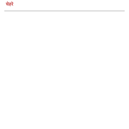
चेहरे