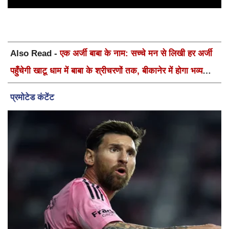
Also Read -
एक अर्जी बाबा के नाम: सच्चे मन से लिखी हर अर्जी
पहुँचेगी खाटू धाम में बाबा के श्रीचरणों तक, बीकानेर में होगा भव्य
वार्षिक श्री श्याम कीर्तन एवं श्री श्याम अखाड़ा 2.0