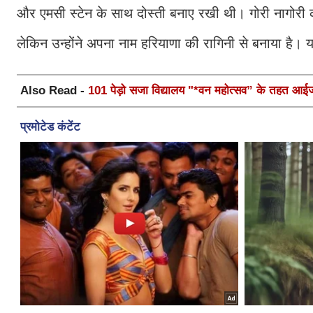
और एमसी स्टेन के साथ दोस्ती बनाए रखी थी। गोरी नागोरी 
लेकिन उन्होंने अपना नाम हरियाणा की रागिनी से बनाया है।
Also Read -
101 पेड़ो सजा विद्यालय "*वन महोत्सव” के तहत आईजी