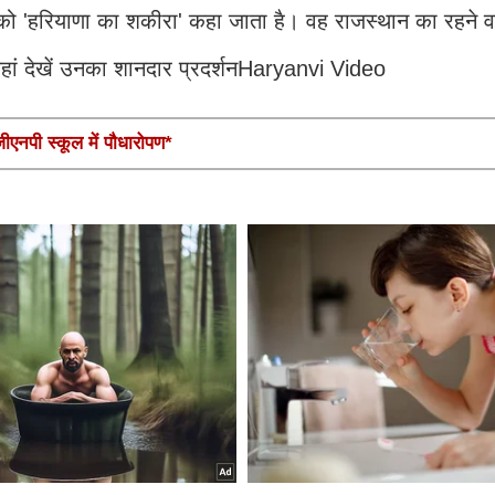
को 'हरियाणा का शकीरा' कहा जाता है। वह राजस्थान का रहने व
 यहां देखें उनका शानदार प्रदर्शनHaryanvi Video
एनपी स्कूल में पौधारोपण*