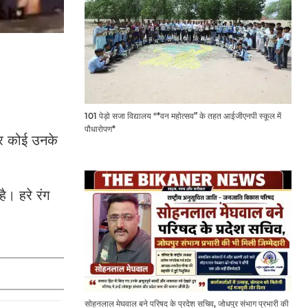
101 पेड़ो सजा विद्यालय "*वन महोत्सव” के तहत आईजीएनपी स्कूल में
पौधारोपण*
हर कोई उनके
। हरे रंग
सोहनलाल मेघवाल बने परिषद के प्रदेश सचिव, जोधपुर संभाग प्रभारी की