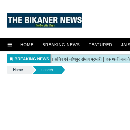
HOME
BREAKING NEWS
FEATURED
JAI
Home
search