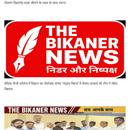
दिव्यांग खिलाड़ि पदक जीतने के लक्ष्य के साथ रवाना
बेसिक पीजी कॉलेज में विज्ञान का रोमांचक संगम: ‘साइंस क्विज’ में केशव आचार्य की टीम ने जीता
खिताब