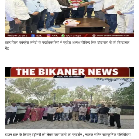
शहर जिला कांग्रेस कमेटी के पदाधिकारियों ने प्रदेश अध्यक्ष गोविन्द सिंह डोटासरा से की शिष्टाचार
भेंट
टाउन हाल के किराए बढ़ोतरी को लेकर कलाकारों का प्रदर्शन , नाटक सहित सांस्कृतिक गतिविधियां