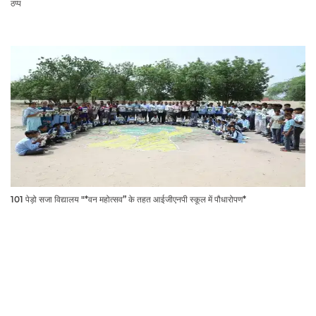
ठप्प
101 पेड़ो सजा विद्यालय "*वन महोत्सव” के तहत आईजीएनपी स्कूल में पौधारोपण*