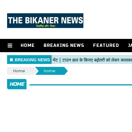
HOME
BREAKING NEWS
FEATURED
J
Home
home
HOME