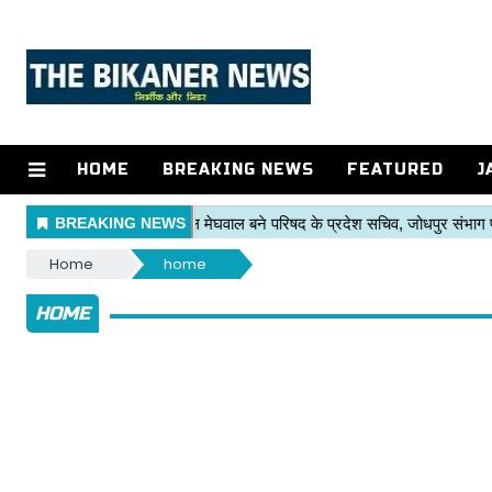
HOME
BREAKING NEWS
FEATURED
J
Home
home
HOME