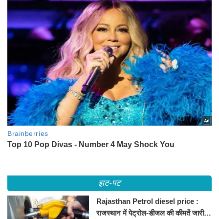
झट-पट
Rajasthan Petrol diesel price :
राजस्थान में पेट्रोल-डीजल की कीमतें जारी,