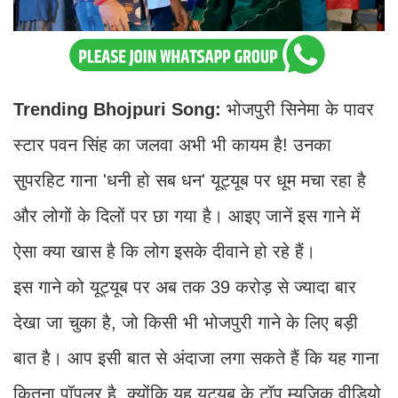
Trending Bhojpuri Song:
भोजपुरी सिनेमा के पावर
स्टार पवन सिंह का जलवा अभी भी कायम है! उनका
सुपरहिट गाना 'धनी हो सब धन' यूट्यूब पर धूम मचा रहा है
और लोगों के दिलों पर छा गया है। आइए जानें इस गाने में
ऐसा क्या खास है कि लोग इसके दीवाने हो रहे हैं।
इस गाने को यूट्यूब पर अब तक 39 करोड़ से ज्यादा बार
देखा जा चुका है, जो किसी भी भोजपुरी गाने के लिए बड़ी
बात है। आप इसी बात से अंदाजा लगा सकते हैं कि यह गाना
कितना पॉपुलर है, क्योंकि यह यूट्यूब के टॉप म्यूजिक वीडियो