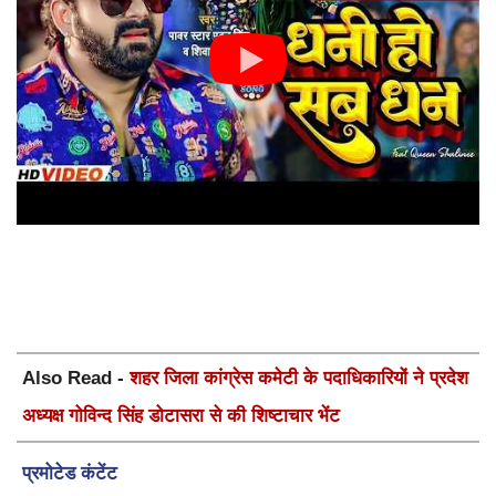
Also Read -
शहर जिला कांग्रेस कमेटी के पदाधिकारियों ने प्रदेश
अध्यक्ष गोविन्द सिंह डोटासरा से की शिष्टाचार भेंट