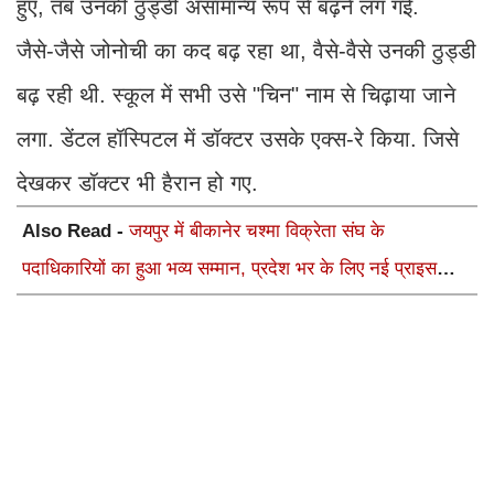
हुए, तब उनकी ठुड्डी असामान्य रूप से बढ़ने लग गई.
जैसे-जैसे जोनोची का कद बढ़ रहा था, वैसे-वैसे उनकी ठुड्डी
बढ़ रही थी. स्कूल में सभी उसे "चिन" नाम से चिढ़ाया जाने
लगा. डेंटल हॉस्पिटल में डॉक्टर उसके एक्स-रे किया. जिसे
देखकर डॉक्टर भी हैरान हो गए.
Also Read -
जयपुर में बीकानेर चश्मा विक्रेता संघ के
पदाधिकारियों का हुआ भव्य सम्मान, प्रदेश भर के लिए नई प्राइस
लिस्ट लागू