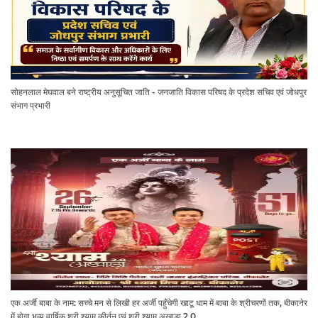
सोहनलाल मेघवाल बने राष्ट्रीय अनुसूचित जाति - जनजाति विकास परिषद के प्रदेश सचिव एवं जोधपुर
संभाग प्रभारी
एक अर्जी बाबा के नाम: सच्चे मन से लिखी हर अर्जी पहुँचेगी खाटू धाम में बाबा के श्रीचरणों तक, बीकानेर
में होगा भव्य वार्षिक श्री श्याम कीर्तन एवं श्री श्याम अखाड़ा 2.0