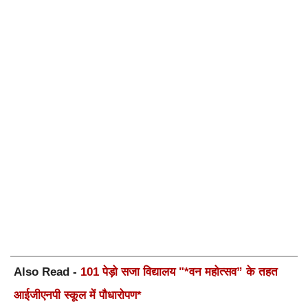
Also Read -
101 पेड़ो सजा विद्यालय "*वन महोत्सव” के तहत
आईजीएनपी स्कूल में पौधारोपण*