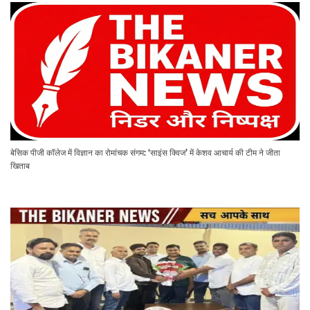
बेसिक पीजी कॉलेज में विज्ञान का रोमांचक संगम: ‘साइंस क्विज’ में केशव आचार्य की टीम ने जीता
खिताब