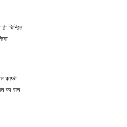
ो ही चिन्हित
सकेगा।
ूरत काफी
्थित का सच