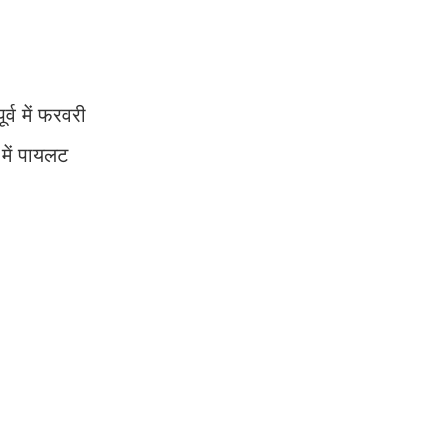
्व में फरवरी
में पायलट