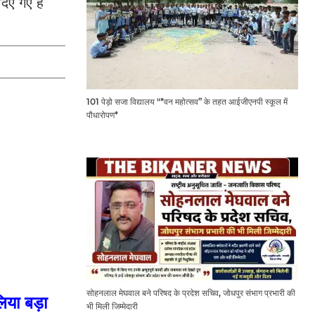
िए गए है
101 पेड़ो सजा विद्यालय "*वन महोत्सव” के तहत आईजीएनपी स्कूल में
पौधारोपण*
सोहनलाल मेघवाल बने परिषद के प्रदेश सचिव, जोधपुर संभाग प्रभारी की
लिया बड़ा
भी मिली जिम्मेदारी