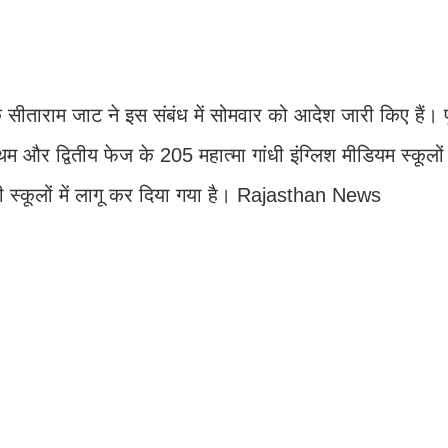
ीताराम जाट ने इस संबंध में सोमवार को आदेश जारी किए हैं। पूर
 और द्वितीय फेज के 205 महात्मा गांधी इंग्लिश मीडियम स्कूलों 
री स्कूलों में लागू कर दिया गया है। Rajasthan News